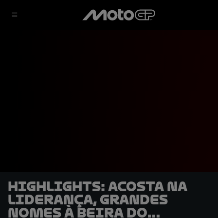
HIGHLIGHTS: Acosta na
liderança, grandes
nomes à beira do