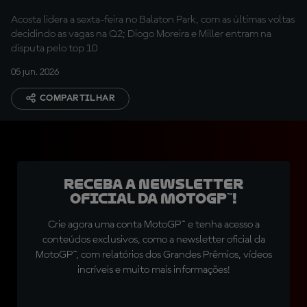
abismo
Acosta lidera a sexta-feira no Balaton Park, com as últimas voltas
decidindo as vagas na Q2; Diogo Moreira e Miller entram na
disputa pelo top 10
05 jun. 2026
COMPARTILHAR
Receba a newsletter
oficial da MotoGP™!
Crie agora uma conta MotoGP™ e tenha acesso a
conteúdos exclusivos, como a newsletter oficial da
MotoGP™, com relatórios dos Grandes Prêmios, vídeos
incríveis e muito mais informações!