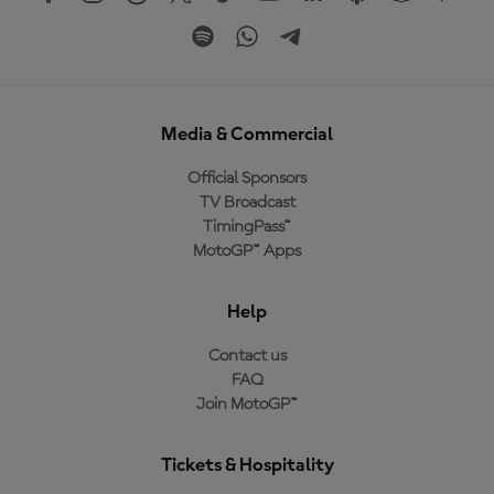
Media & Commercial
Official Sponsors
TV Broadcast
TimingPass™
MotoGP™ Apps
Help
Contact us
FAQ
Join MotoGP™
Tickets & Hospitality