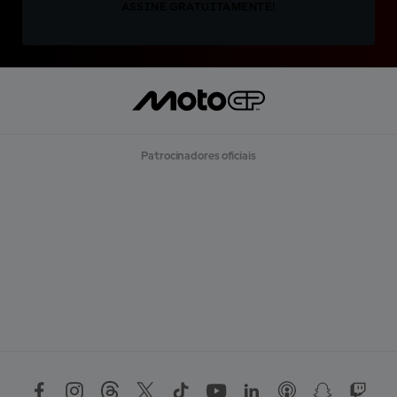
ASSINE GRATUITAMENTE!
Patrocinadores oficiais