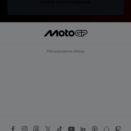
ASSINE GRATUITAMENTE!
Patrocinadores oficiais