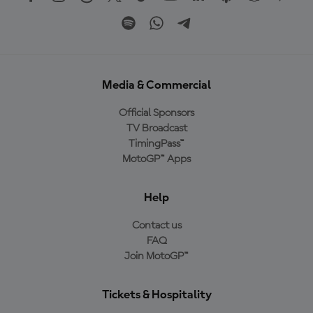
Media & Commercial
Official Sponsors
TV Broadcast
TimingPass™
MotoGP™ Apps
Help
Contact us
FAQ
Join MotoGP™
Tickets & Hospitality