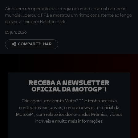
forma estranha"
Ainda em recuperação da cirurgia no ombro, o atual campeão
mundial liderou o FP1 e mostrou um ritmo consistente ao longo
da sexta-feira em Balaton Park.
05 jun. 2026
COMPARTILHAR
Receba a newsletter
oficial da MotoGP™!
Crie agora uma conta MotoGP™ e tenha acesso a
conteúdos exclusivos, como a newsletter oficial da
MotoGP™, com relatórios dos Grandes Prêmios, vídeos
incríveis e muito mais informações!