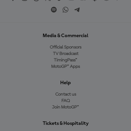
Media & Commercial
Official Sponsors
TV Broadcast
TimingPass™
MotoGP™ Apps
Help
Contact us
FAQ
Join MotoGP™
Tickets & Hospitality