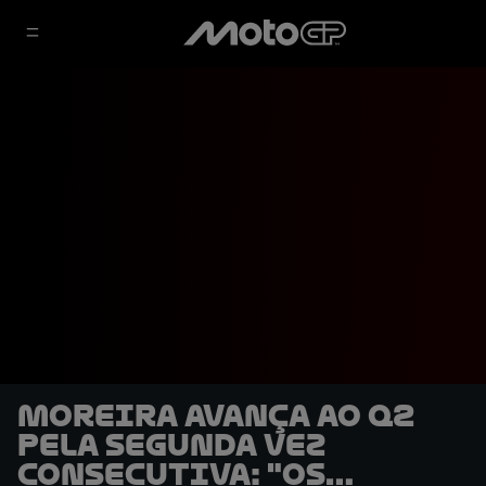
Moreira avança ao Q2
pela segunda vez
consecutiva: "Os