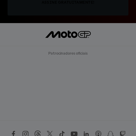
ASSINE GRATUITAMENTE!
Patrocinadores oficiais