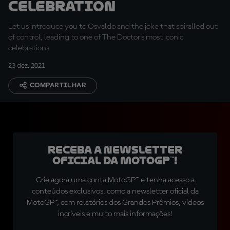
Celebration
Let us introduce you to Osvaldo and the joke that spiralled out
of control, leading to one of The Doctor's most iconic
celebrations
23 dez. 2021
COMPARTILHAR
Receba a newsletter
oficial da MotoGP™!
Crie agora uma conta MotoGP™ e tenha acesso a
conteúdos exclusivos, como a newsletter oficial da
MotoGP™, com relatórios dos Grandes Prêmios, vídeos
incríveis e muito mais informações!