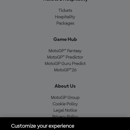
Tickets
Hospitality
Packages
Game Hub
MotoGP™ Fantasy
MotoGP™ Predictor
MotoGP Guru Predict
MotoGP™26
About Us
MotoGP Group
Cookie Policy
Legal Notice
Privacy Policy
Purchase Policy
Customize your experience