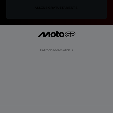
ASSINE GRATUITAMENTE!
Patrocinadores oficiais