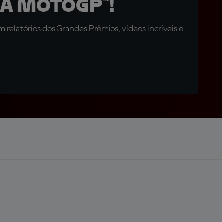
a MotoGP™!
relatórios dos Grandes Prêmios, vídeos incríveis e