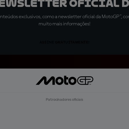
newsletter oficial d
teúdos exclusivos, como a newsletter oficial da MotoGP™, com 
muito mais informações!
ASSINE GRATUITAMENTE!
Patrocinadores oficiais