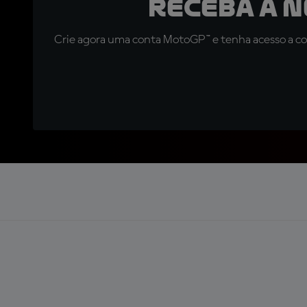
Receba a 
Crie agora uma conta MotoGP™ e tenha acesso a con