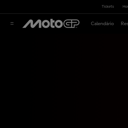
Tickets
Hos
Calendário
Res