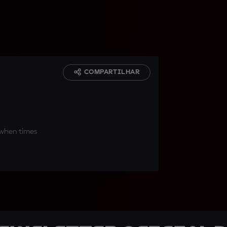
COMPARTILHAR
 when times