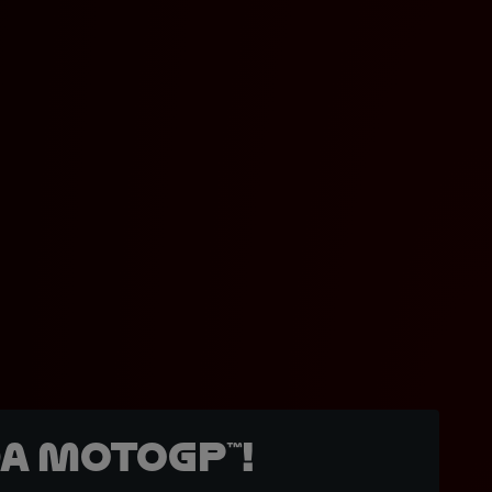
a MotoGP™!