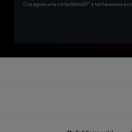
Crie agora uma conta MotoGP™ e tenha acesso a con