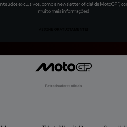
teúdos exclusivos, como a newsletter oficial da MotoGP™, com 
muito mais informações!
ASSINE GRATUITAMENTE!
Patrocinadores oficiais