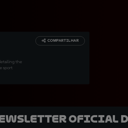
COMPARTILHAR
etailing the
he sport
newsletter oficial d