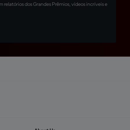
relatórios dos Grandes Prêmios, vídeos incríveis e