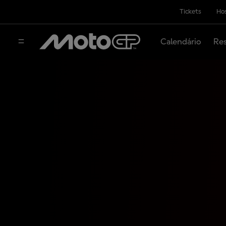
Tickets
Hos
Calendário
Res