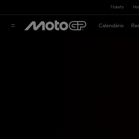
Tickets
Hos
Calendário
Res