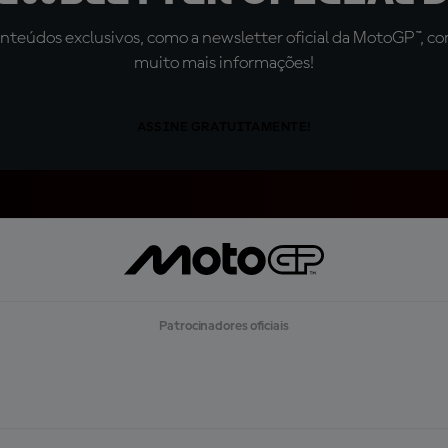
teúdos exclusivos, como a newsletter oficial da MotoGP™, com 
muito mais informações!
ASSINE GRATUITAMENTE!
Patrocinadores oficiais