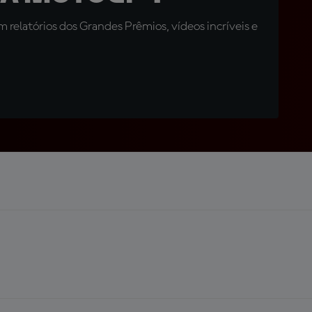
relatórios dos Grandes Prêmios, vídeos incríveis e