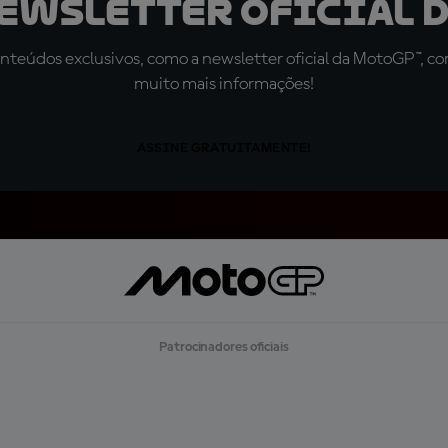
newsletter oficial d
teúdos exclusivos, como a newsletter oficial da MotoGP™, com 
muito mais informações!
ASSINE GRATUITAMENTE!
Patrocinadores oficiais