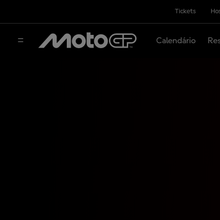
Tickets
Hos
Calendário
Res