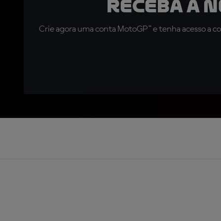
Receba a 
Crie agora uma conta MotoGP™ e tenha acesso a con