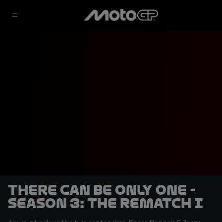
There Can Be Only One -
Season 3: The Rematch I