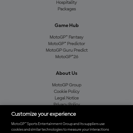
Hospitality
Packages
Game Hub
MotoGP™ Fantasy
MotoGP™ Predictor
MotoGP Guru Predict
MotoGP™26
About Us
MotoGP Group
Cookie Policy
Legal Notice
Privacy Policy
Purchase Policy
Customize your experience
MotoGP™ Sports Entertainment Group and its suppliers use
cookies and similar technologies to measure your interactions