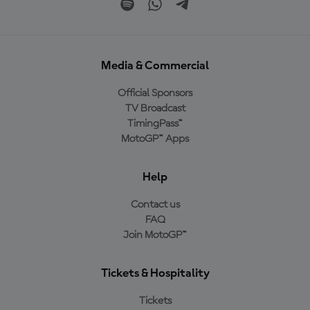
Media & Commercial
Official Sponsors
TV Broadcast
TimingPass™
MotoGP™ Apps
Help
Contact us
FAQ
Join MotoGP™
Tickets & Hospitality
Tickets