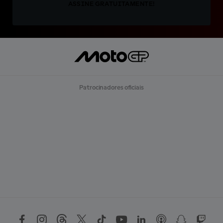
ASSINE GRATUITAMENTE!
Patrocinadores oficiais