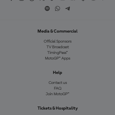
Media & Commercial
Official Sponsors
TV Broadcast
TimingPass™
MotoGP™ Apps
Help
Contact us
FAQ
Join MotoGP™
Tickets & Hospitality