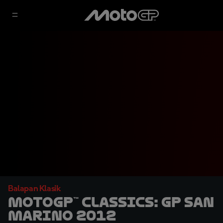
Balapan Klasik
MotoGP™ Classics: GP San
Marino 2012