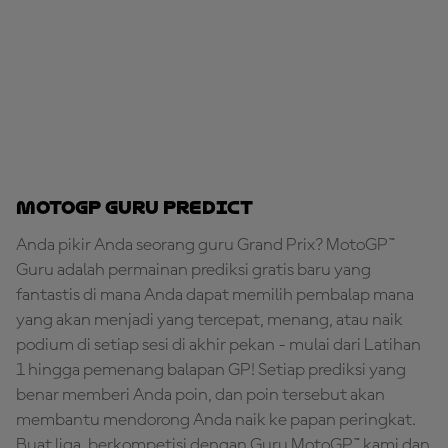
MotoGP Guru Predict
Anda pikir Anda seorang guru Grand Prix? MotoGP™
Guru adalah permainan prediksi gratis baru yang
fantastis di mana Anda dapat memilih pembalap mana
yang akan menjadi yang tercepat, menang, atau naik
podium di setiap sesi di akhir pekan - mulai dari Latihan
1 hingga pemenang balapan GP! Setiap prediksi yang
benar memberi Anda poin, dan poin tersebut akan
membantu mendorong Anda naik ke papan peringkat.
Buat liga, berkompetisi dengan Guru MotoGP™ kami dan