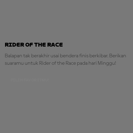
Rider of the Race
Balapan tak berakhir usai bendera finis berkibar. Berikan
suaramu untuk Rider of the Race pada hari Minggu!
PILIH FAVORITMU!