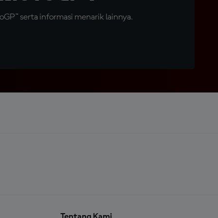
GP™ serta informasi menarik lainnya.
Tentang Kami