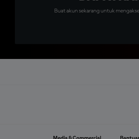
Buat akun sekarang untuk mengakses 
Media & Commercial
Bantua