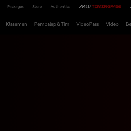
Packages
Store
Authentics
Klasemen
Pembalap & Tim
VideoPass
Video
Be