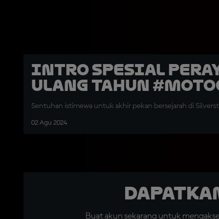
Intro Spesial Pera
Ulang Tahun #Moto
Sentuhan istimewa untuk akhir pekan bersejarah di Silvers
02 Agu 2024
Dapatka
Buat akun sekarang untuk mengakses 