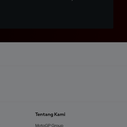
Tentang Kami
MotoGP Group