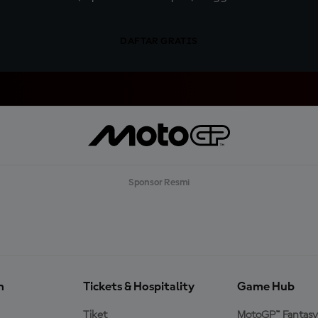
DAFTAR GRATIS
Sponsor Resmi
n
Tickets & Hospitality
Game Hub
Tiket
MotoGP™ Fantasy