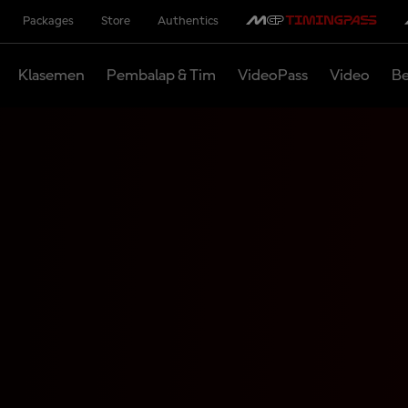
Packages
Store
Authentics
Klasemen
Pembalap & Tim
VideoPass
Video
Be