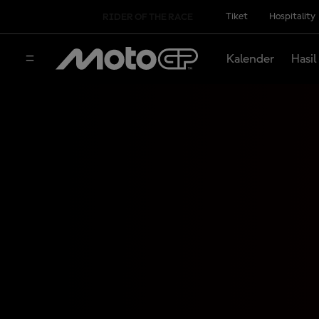
Tiket
Hospitality
RIDER OF THE RACE
Kalender
Hasil