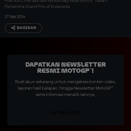
Practice 1 menjadi sesi kedua bagi kelas Moto3™ dalam
Pertamina Grand Prix of Indonesia
27 Sep 2024
BAGIKAN
Dapatkan Newsletter
Resmi MotoGP™!
Buat akun sekarang untuk mengakses konten video,
laporan hasil balapan, hingga Newsletter MotoGP™
serta informasi menarik lainnya.
DAFTAR GRATIS