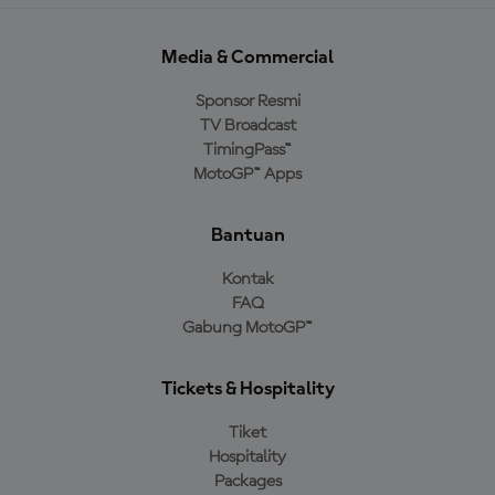
Media & Commercial
Sponsor Resmi
TV Broadcast
TimingPass™
MotoGP™ Apps
Bantuan
Kontak
FAQ
Gabung MotoGP™
Tickets & Hospitality
Tiket
Hospitality
Packages