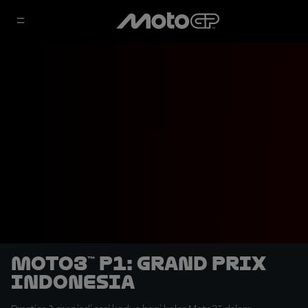
Moto3™ P1: Grand Prix
Indonesia