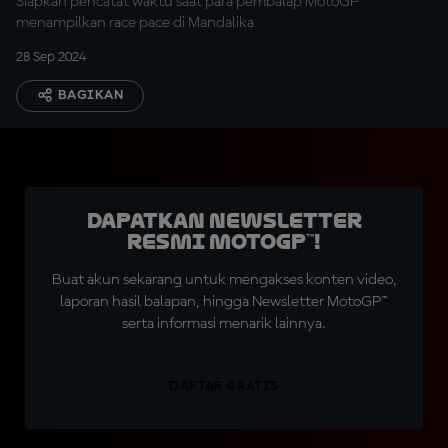
Siapkan pencatat waktu saat para pembalap MotoGP™
menampilkan race pace di Mandalika
28 Sep 2024
BAGIKAN
Dapatkan Newsletter
Resmi MotoGP™!
Buat akun sekarang untuk mengakses konten video,
laporan hasil balapan, hingga Newsletter MotoGP™
serta informasi menarik lainnya.
DAFTAR GRATIS