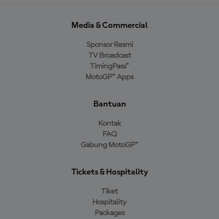
Media & Commercial
Sponsor Resmi
TV Broadcast
TimingPass™
MotoGP™ Apps
Bantuan
Kontak
FAQ
Gabung MotoGP™
Tickets & Hospitality
Tiket
Hospitality
Packages