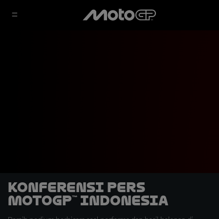
Konferensi Pers
MotoGP™ Indonesia