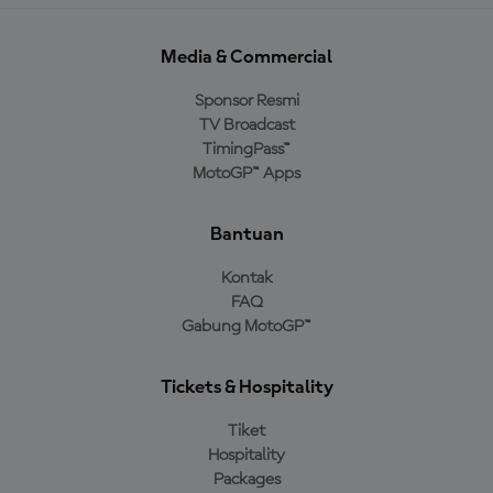
Media & Commercial
Sponsor Resmi
TV Broadcast
TimingPass™
MotoGP™ Apps
Bantuan
Kontak
FAQ
Gabung MotoGP™
Tickets & Hospitality
Tiket
Hospitality
Packages