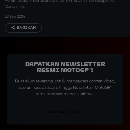
Peraih podium berbicara soal performa dan hasil balapan di
Mandalika.
29 Sep 2024
BAGIKAN
Dapatkan Newsletter
Resmi MotoGP™!
Buat akun sekarang untuk mengakses konten video,
laporan hasil balapan, hingga Newsletter MotoGP™
serta informasi menarik lainnya.
DAFTAR GRATIS