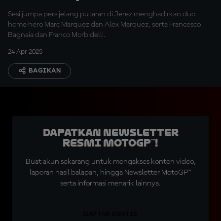
Morbidelli
Sesi jumpa pers jelang putaran di Jerez menghadirkan duo
home hero Marc Marquez dan Alex Marquez, serta Francesco
Bagnaia dan Franco Morbidelli.
24 Apr 2025
BAGIKAN
Dapatkan Newsletter
Resmi MotoGP™!
Buat akun sekarang untuk mengakses konten video,
laporan hasil balapan, hingga Newsletter MotoGP™
serta informasi menarik lainnya.
DAFTAR GRATIS