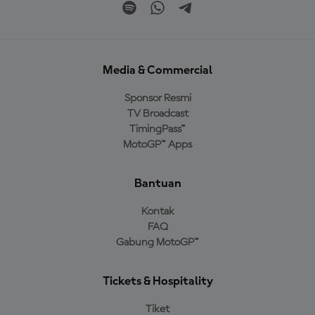
Media & Commercial
Sponsor Resmi
TV Broadcast
TimingPass™
MotoGP™ Apps
Bantuan
Kontak
FAQ
Gabung MotoGP™
Tickets & Hospitality
Tiket