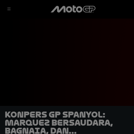
Konpers GP Spanyol:
Marquez Bersaudara,
Bagnaia, dan