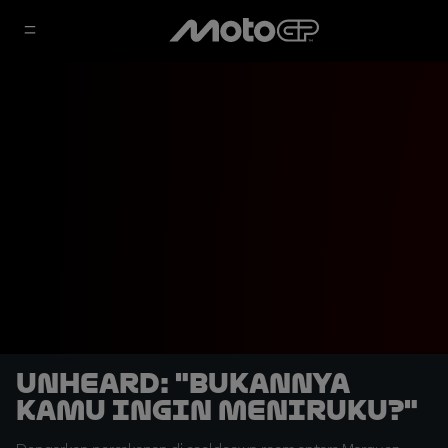
UNHEARD: "Bukannya
Kamu Ingin Meniruku?"