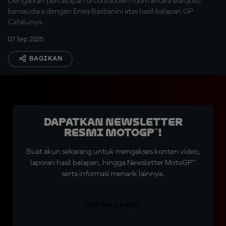
Dengarkan percakapan di cooldoown room antara Marquez
bersaudara dengan Enea Bastianini atas hasil balapan GP
Catalunya.
07 Sep 2025
BAGIKAN
Dapatkan Newsletter
Resmi MotoGP™!
Buat akun sekarang untuk mengakses konten video,
laporan hasil balapan, hingga Newsletter MotoGP™
serta informasi menarik lainnya.
DAFTAR GRATIS