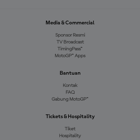
Media & Commercial
Sponsor Resmi
TV Broadcast
TimingPass™
MotoGP™ Apps
Bantuan
Kontak
FAQ
Gabung MotoGP™
Tickets & Hospitality
Tiket
Hospitality