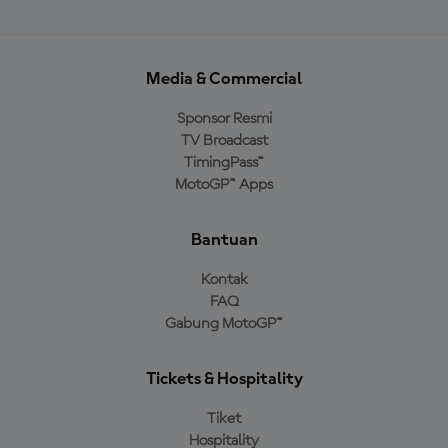
Media & Commercial
Sponsor Resmi
TV Broadcast
TimingPass™
MotoGP™ Apps
Bantuan
Kontak
FAQ
Gabung MotoGP™
Tickets & Hospitality
Tiket
Hospitality