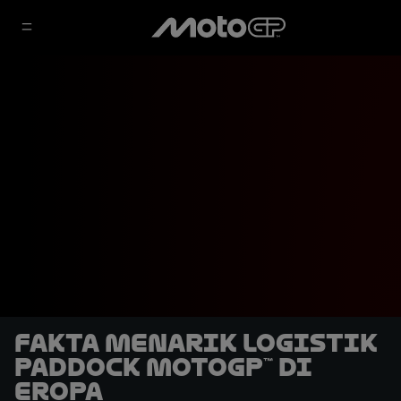
Fakta Menarik Logistik
Paddock MotoGP™ di
Eropa