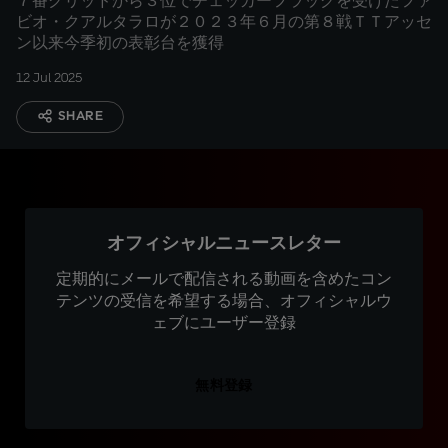
７番グリッドから３位でチェッカーフラッグを受けたファ
ビオ・クアルタラロが２０２３年６月の第８戦ＴＴアッセ
ン以来今季初の表彰台を獲得
12 Jul 2025
SHARE
オフィシャルニュースレター
定期的にメールで配信される動画を含めたコン
テンツの受信を希望する場合、オフィシャルウ
ェブにユーザー登録
無料登録