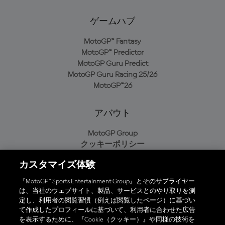
ゲームハブ
MotoGP™ Fantasy
MotoGP™ Predictor
MotoGP Guru Predict
MotoGP Guru Racing 25/26
MotoGP™26
アバウト
MotoGP Group
クッキーポリシー
利用規約
カスタマイズ体験
プライバシーポリシー
購入ポリシー
『MotoGP™ Sports Entertainment Group』とそのサプライヤー
は、当社のウェブサイト、製品、サービスとのやり取りを測
定し、利用者の閲覧習慣（例えば閲覧したページ）に基づい
て作成したプロフィールに基づいて、利用者に合わせた広告
オフィシャルアプリ
を表示するために、『Cookie（クッキー）』や同様の技術を