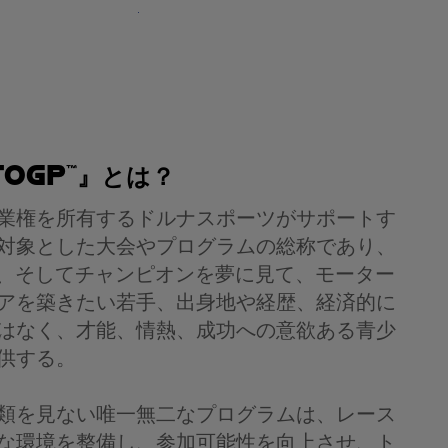
toGP™』とは？
業権を所有するドルナスポーツがサポートす
対象とした大会やプログラムの総称であり、
、そしてチャンピオンを夢に見て、モーター
アを築きたい若手、出身地や経歴、経済的に
はなく、才能、情熱、成功への意欲ある青少
供する。
類を見ない唯一無二なプログラムは、レース
な環境を整備し、参加可能性を向上させ、ト