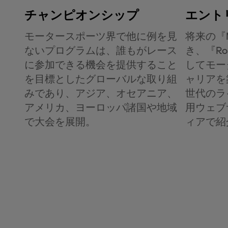
チャンピオンシップ
エント
モータースポーツ界で他に例を見
将来の『
ないプログラムは、誰もがレース
き、『
Ro
に参加できる機会を提供すること
してモー
を目標としたグローバルな取り組
ャリアを
みであり、アジア、オセアニア、
世代のラ
アメリカ、ヨーロッパ諸国や地域
用ウェブ
で大会を展開。
ィアで紹