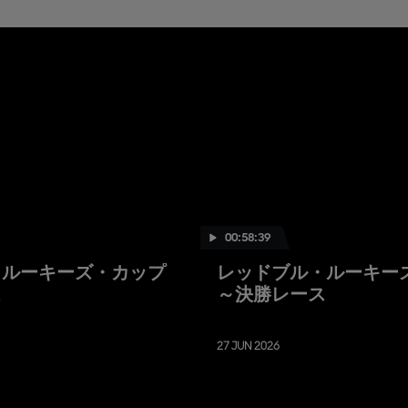
00:58:39
・ルーキーズ・カップ
レッドブル・ルーキー
ス
～決勝レース
27 JUN 2026