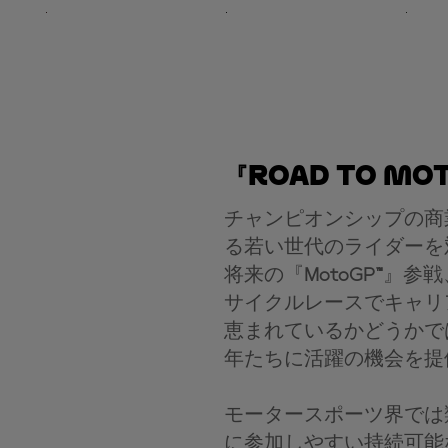
『Road to Mo
チャンピオンシップの商
る若い世代のライダーを
将来の『
MotoGP™
』参戦
サイクルレースでキャリ
恵まれているかどうかで
年たちに活躍の機会を提
モータースポーツ界では
に参加しやすい持続可能