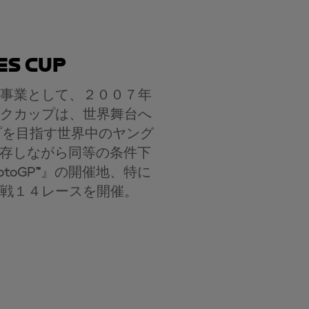
es Cup
事業として、２００７年
クカップは、世界舞台へ
プを目指す世界中のヤング
存しながら同等の条件下
otoGP™
』の開催地、特に
戦１４レースを開催。