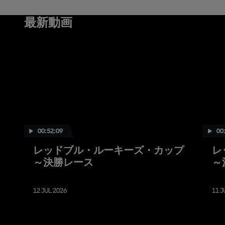
最新動画
00:52:09
00
レッドブル・ルーキーズ・カップ
レ
～決勝レース
～
12 JUL 2026
11 J