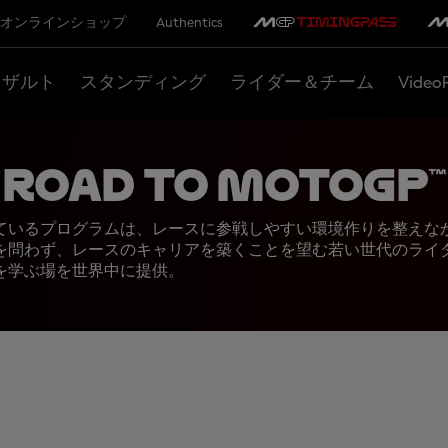
オンラインショップ
Authentics
リザルト
スタンディング
ライダー＆チーム
Video
Road To MotoGP™
ているプログラムは、レースに参戦しやすい環境作りを整えな
を問わず、レースのキャリアを築くことを望む若い世代のライ
を学ぶ場を世界中に提供。