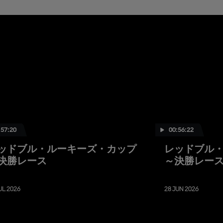
:57:20
00:56:22
ッドブル・ルーキーズ・カップ
レッドブル
決勝レース
～決勝レー
UL 2026
28 JUN 2026