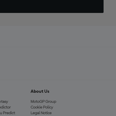
About Us
ntasy
MotoGP Group
dictor
Cookie Policy
 Predict
Legal Notice