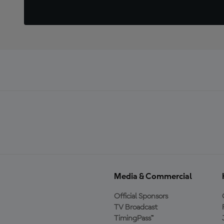
Media & Commercial
Official Sponsors
TV Broadcast
TimingPass™