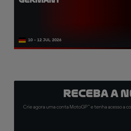
10 - 12 JUL 2026
Receba a 
Crie agora uma conta MotoGP™ e tenha acesso a con