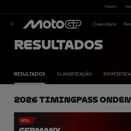
Tickets
Hos
Calendário
Res
Resultados
RESULTADOS
CLASSIFICAÇÃO
ESTATÍSTICA
2026 TimingPass OnDe
GP11
GERMANY