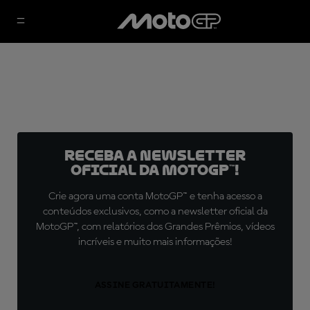
Receba a newsletter
oficial da MotoGP™!
Crie agora uma conta MotoGP™ e tenha acesso a
conteúdos exclusivos, como a newsletter oficial da
MotoGP™, com relatórios dos Grandes Prêmios, vídeos
incríveis e muito mais informações!
ASSINE GRATUITAMENTE!