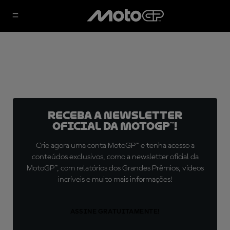
Receba a newsletter
oficial da MotoGP™!
Crie agora uma conta MotoGP™ e tenha acesso a
conteúdos exclusivos, como a newsletter oficial da
MotoGP™, com relatórios dos Grandes Prêmios, vídeos
incríveis e muito mais informações!
ASSINE GRATUITAMENTE!