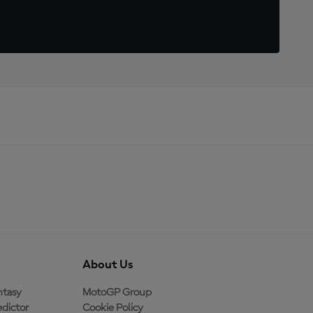
About Us
ntasy
MotoGP Group
dictor
Cookie Policy