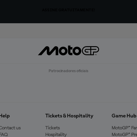
ASSINE GRATUITAMENTE!
Patrocinadores oficiais
Help
Tickets & Hospitality
Game Hub
Contact us
Tickets
MotoGP™ Fa
FAQ
Hospitality
MotoGP™ Pre