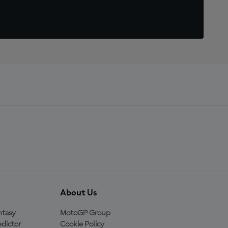
About Us
ntasy
MotoGP Group
dictor
Cookie Policy