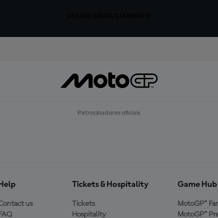
ASSINE GRATUITAMENTE!
Patrocinadores oficiais
Help
Tickets & Hospitality
Game Hub
Contact us
Tickets
MotoGP™ Fa
FAQ
Hospitality
MotoGP™ Pre