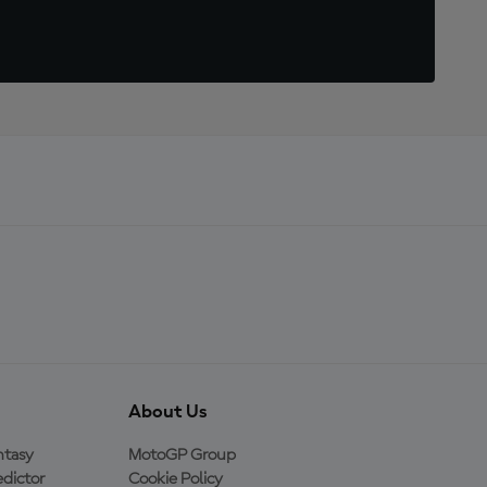
About Us
ntasy
MotoGP Group
dictor
Cookie Policy