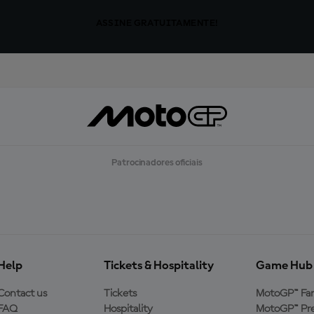
ASSINE GRATUITAMENTE!
Patrocinadores oficiais
Help
Tickets & Hospitality
Game Hub
Contact us
Tickets
MotoGP™ Fa
FAQ
Hospitality
MotoGP™ Pre