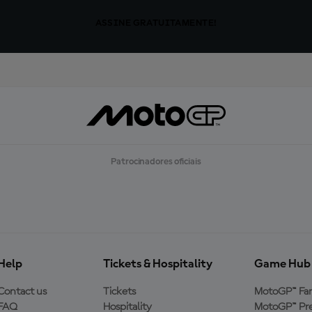
ASSINE GRATUITAMENTE!
Patrocinadores oficiais
Help
Tickets & Hospitality
Game Hub
Contact us
Tickets
MotoGP™ Fa
FAQ
Hospitality
MotoGP™ Pre