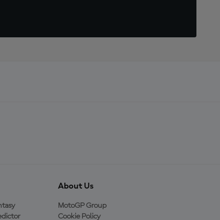
About Us
ntasy
MotoGP Group
dictor
Cookie Policy