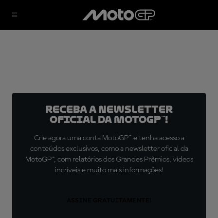
Receba a newsletter
oficial da MotoGP™!
Crie agora uma conta MotoGP™ e tenha acesso a
conteúdos exclusivos, como a newsletter oficial da
MotoGP™, com relatórios dos Grandes Prêmios, vídeos
incríveis e muito mais informações!
ASSINE GRATUITAMENTE!