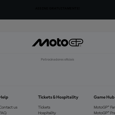
ASSINE GRATUITAMENTE!
Patrocinadores oficiais
Help
Tickets & Hospitality
Game Hub
Contact us
Tickets
MotoGP™ Fa
FAQ
Hospitality
MotoGP™ Pre