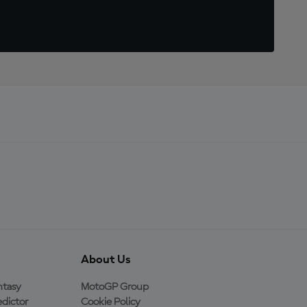
About Us
ntasy
MotoGP Group
dictor
Cookie Policy