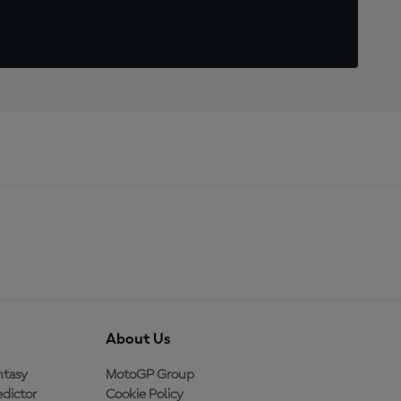
About Us
ntasy
MotoGP Group
dictor
Cookie Policy