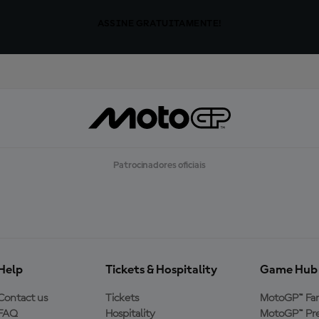
ASSINE GRATUITAMENTE!
Patrocinadores oficiais
Help
Tickets & Hospitality
Game Hub
Contact us
Tickets
MotoGP™ Fa
FAQ
Hospitality
MotoGP™ Pre