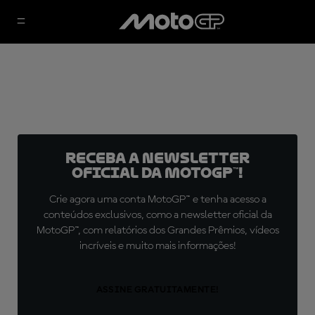
Receba a newsletter
oficial da MotoGP™!
Crie agora uma conta MotoGP™ e tenha acesso a
conteúdos exclusivos, como a newsletter oficial da
MotoGP™, com relatórios dos Grandes Prêmios, vídeos
incríveis e muito mais informações!
ASSINE GRATUITAMENTE!