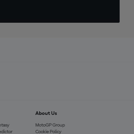
About Us
ntasy
MotoGP Group
dictor
Cookie Policy