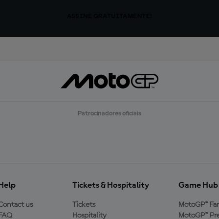
ASSINE GRATUITAMENTE!
Patrocinadores oficiais
Help
Tickets & Hospitality
Game Hub
Contact us
Tickets
MotoGP™ Fa
FAQ
Hospitality
MotoGP™ Pre