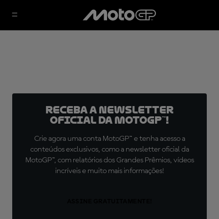
Receba a newsletter
oficial da MotoGP™!
Crie agora uma conta MotoGP™ e tenha acesso a
conteúdos exclusivos, como a newsletter oficial da
MotoGP™, com relatórios dos Grandes Prêmios, vídeos
incríveis e muito mais informações!
ASSINE GRATUITAMENTE!