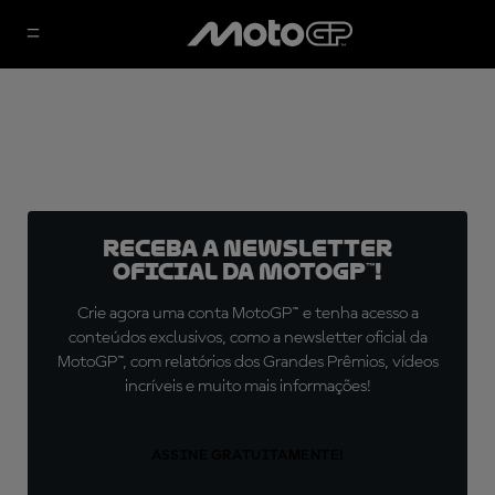
Receba a newsletter
oficial da MotoGP™!
Crie agora uma conta MotoGP™ e tenha acesso a
conteúdos exclusivos, como a newsletter oficial da
MotoGP™, com relatórios dos Grandes Prêmios, vídeos
incríveis e muito mais informações!
ASSINE GRATUITAMENTE!