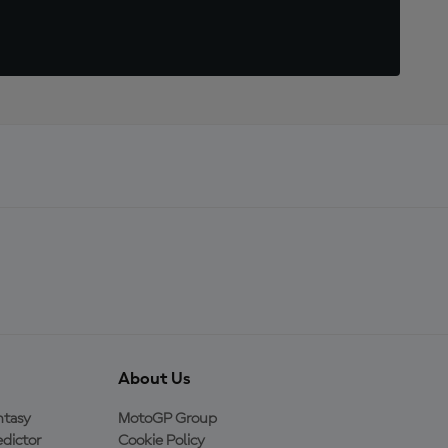
About Us
ntasy
MotoGP Group
dictor
Cookie Policy