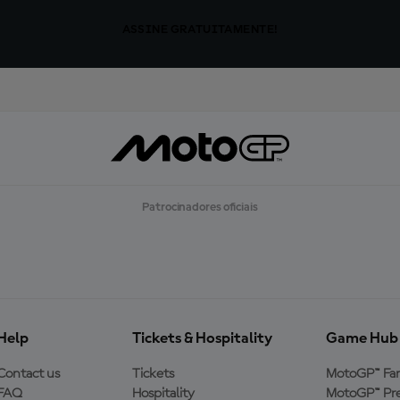
ASSINE GRATUITAMENTE!
Patrocinadores oficiais
Help
Tickets & Hospitality
Game Hub
Contact us
Tickets
MotoGP™ Fa
FAQ
Hospitality
MotoGP™ Pre