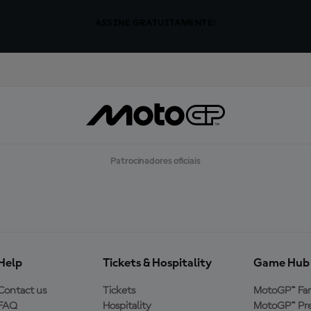
ASSINE GRATUITAMENTE!
Patrocinadores oficiais
Help
Tickets & Hospitality
Game Hub
Contact us
Tickets
MotoGP™ Fa
FAQ
Hospitality
MotoGP™ Pre