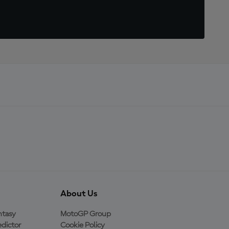
About Us
ntasy
MotoGP Group
dictor
Cookie Policy