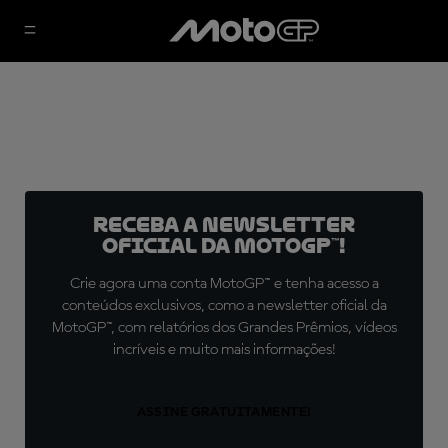
Receba a newsletter
oficial da MotoGP™!
Crie agora uma conta MotoGP™ e tenha acesso a
conteúdos exclusivos, como a newsletter oficial da
MotoGP™, com relatórios dos Grandes Prêmios, vídeos
incríveis e muito mais informações!
ASSINE GRATUITAMENTE!