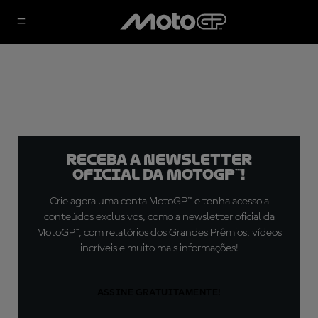
Receba a newsletter
oficial da MotoGP™!
Crie agora uma conta MotoGP™ e tenha acesso a
conteúdos exclusivos, como a newsletter oficial da
MotoGP™, com relatórios dos Grandes Prêmios, vídeos
incríveis e muito mais informações!
ASSINE GRATUITAMENTE!