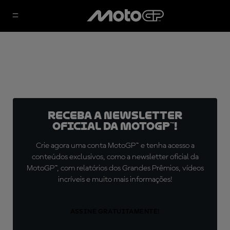
Receba a newsletter
oficial da MotoGP™!
Crie agora uma conta MotoGP™ e tenha acesso a
conteúdos exclusivos, como a newsletter oficial da
MotoGP™, com relatórios dos Grandes Prêmios, vídeos
incríveis e muito mais informações!
ASSINE GRATUITAMENTE!