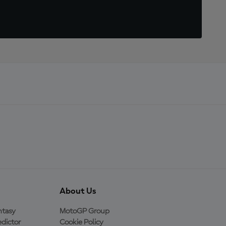
About Us
ntasy
MotoGP Group
dictor
Cookie Policy