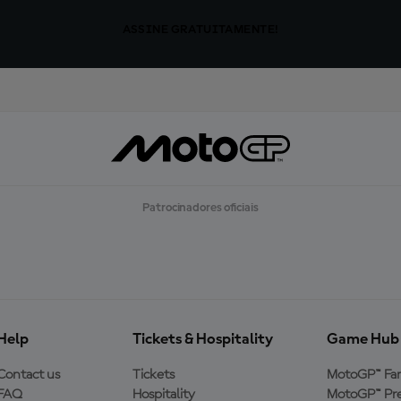
ASSINE GRATUITAMENTE!
Patrocinadores oficiais
Help
Tickets & Hospitality
Game Hub
Contact us
Tickets
MotoGP™ Fa
FAQ
Hospitality
MotoGP™ Pre