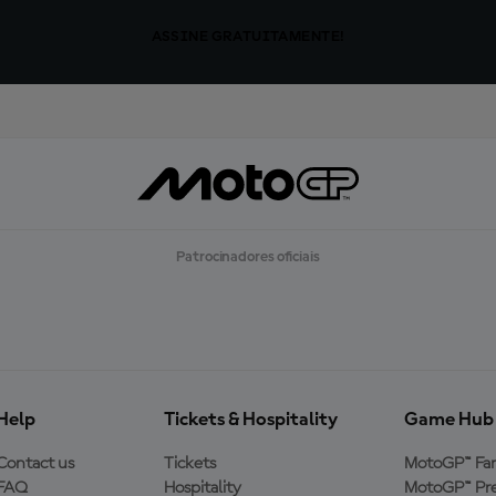
ASSINE GRATUITAMENTE!
Patrocinadores oficiais
Help
Tickets & Hospitality
Game Hub
Contact us
Tickets
MotoGP™ Fa
FAQ
Hospitality
MotoGP™ Pre