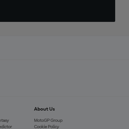
About Us
ntasy
MotoGP Group
dictor
Cookie Policy