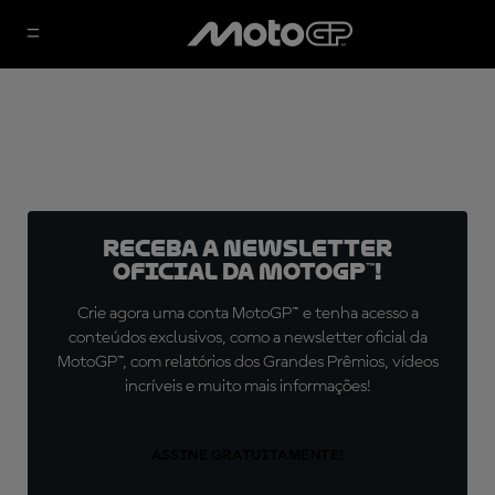
Receba a newsletter
oficial da MotoGP™!
Crie agora uma conta MotoGP™ e tenha acesso a
conteúdos exclusivos, como a newsletter oficial da
MotoGP™, com relatórios dos Grandes Prêmios, vídeos
incríveis e muito mais informações!
ASSINE GRATUITAMENTE!