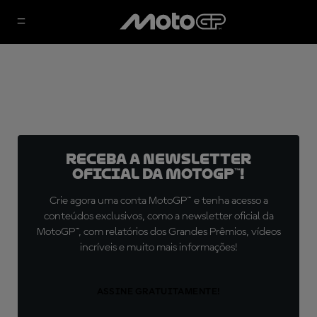
Receba a newsletter
oficial da MotoGP™!
Crie agora uma conta MotoGP™ e tenha acesso a
conteúdos exclusivos, como a newsletter oficial da
MotoGP™, com relatórios dos Grandes Prêmios, vídeos
incríveis e muito mais informações!
ASSINE GRATUITAMENTE!