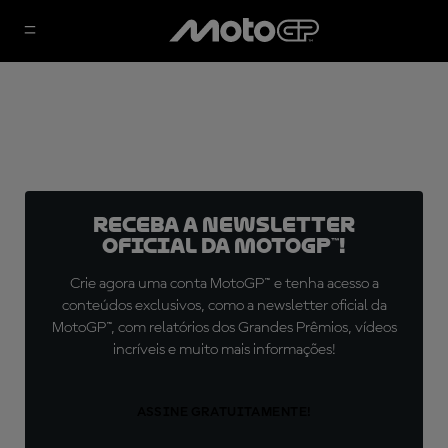
Receba a newsletter
oficial da MotoGP™!
Crie agora uma conta MotoGP™ e tenha acesso a
conteúdos exclusivos, como a newsletter oficial da
MotoGP™, com relatórios dos Grandes Prêmios, vídeos
incríveis e muito mais informações!
ASSINE GRATUITAMENTE!