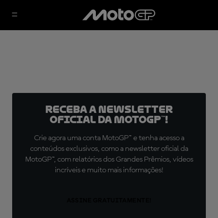
Receba a newsletter
oficial da MotoGP™!
Crie agora uma conta MotoGP™ e tenha acesso a
conteúdos exclusivos, como a newsletter oficial da
MotoGP™, com relatórios dos Grandes Prêmios, vídeos
incríveis e muito mais informações!
ASSINE GRATUITAMENTE!