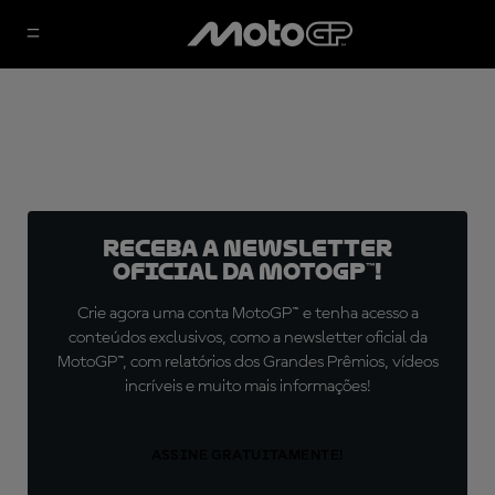
Receba a newsletter
oficial da MotoGP™!
Crie agora uma conta MotoGP™ e tenha acesso a
conteúdos exclusivos, como a newsletter oficial da
MotoGP™, com relatórios dos Grandes Prêmios, vídeos
incríveis e muito mais informações!
ASSINE GRATUITAMENTE!