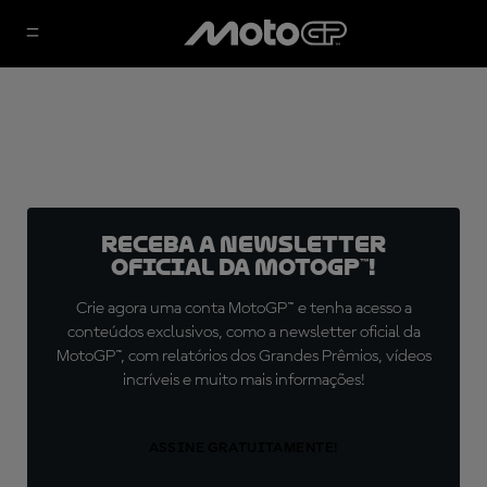
Receba a newsletter
oficial da MotoGP™!
Crie agora uma conta MotoGP™ e tenha acesso a
conteúdos exclusivos, como a newsletter oficial da
MotoGP™, com relatórios dos Grandes Prêmios, vídeos
incríveis e muito mais informações!
ASSINE GRATUITAMENTE!