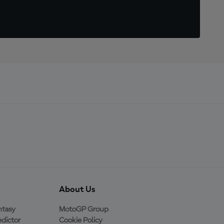
About Us
ntasy
MotoGP Group
dictor
Cookie Policy