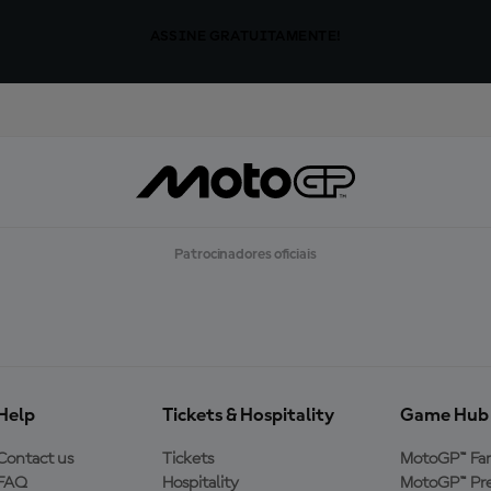
ASSINE GRATUITAMENTE!
Patrocinadores oficiais
Help
Tickets & Hospitality
Game Hub
Contact us
Tickets
MotoGP™ Fa
FAQ
Hospitality
MotoGP™ Pre